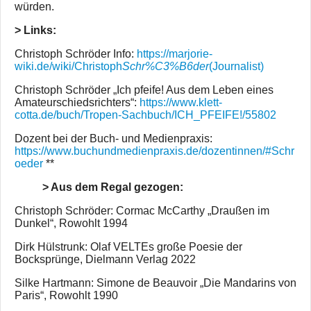
würden.
> Links:
Christoph Schröder Info:
https://marjorie-
wiki.de/wiki/Christoph
Schr%C3%B6der
(Journalist)
Christoph Schröder „Ich pfeife! Aus dem Leben eines
Amateurschiedsrichters“:
https://www.klett-
cotta.de/buch/Tropen-Sachbuch/ICH_PFEIFE!/55802
Dozent bei der Buch- und Medienpraxis:
https://www.buchundmedienpraxis.de/dozentinnen/#Schr
oeder
**
> Aus dem Regal gezogen:
Christoph Schröder: Cormac McCarthy „Draußen im
Dunkel“, Rowohlt 1994
Dirk Hülstrunk: Olaf VELTEs große Poesie der
Bocksprünge, Dielmann Verlag 2022
Silke Hartmann: Simone de Beauvoir „Die Mandarins von
Paris“, Rowohlt 1990