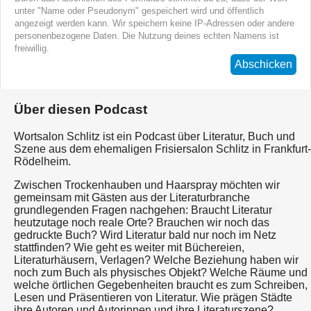
unter "Name oder Pseudonym" gespeichert wird und öffentlich
angezeigt werden kann. Wir speichern keine IP-Adressen oder andere
personenbezogene Daten. Die Nutzung deines echten Namens ist
freiwillig.
Abschicken
Über diesen Podcast
Wortsalon Schlitz ist ein Podcast über Literatur, Buch und
Szene aus dem ehemaligen Frisiersalon Schlitz in Frankfurt-
Rödelheim.
Zwischen Trockenhauben und Haarspray möchten wir
gemeinsam mit Gästen aus der Literaturbranche
grundlegenden Fragen nachgehen: Braucht Literatur
heutzutage noch reale Orte? Brauchen wir noch das
gedruckte Buch? Wird Literatur bald nur noch im Netz
stattfinden? Wie geht es weiter mit Büchereien,
Literaturhäusern, Verlagen? Welche Beziehung haben wir
noch zum Buch als physisches Objekt? Welche Räume und
welche örtlichen Gegebenheiten braucht es zum Schreiben,
Lesen und Präsentieren von Literatur. Wie prägen Städte
ihre Autoren und Autorinnen und ihre Literaturszene?