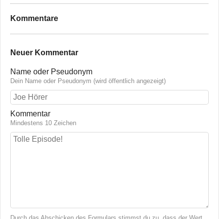
Kommentare
Neuer Kommentar
Name oder Pseudonym
Dein Name oder Pseudonym (wird öffentlich angezeigt)
Kommentar
Mindestens 10 Zeichen
Durch das Abschicken des Formulars stimmst du zu, dass der Wert