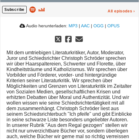
Subscribe
All episodes
›
Audio herunterladen:
MP3
|
AAC
|
OGG
|
OPUS
Mit dem umtriebigen Literaturkritiker, Autor, Moderator,
Juror und Schiedsrichter Christoph Schröder sprechen
wir über Haarspaltereien, Schwerter und Florette, über
Kindheitsträume und Katholizismus. Wir sprechen über
Vorbilder und Förderer, vorder- und hintergründige
Kriterien seiner Literaturkritik. Wir sprechen über
Möglichkeiten und Grenzen von Literaturkritik im Zeitalter
von Sozialen Medien, gesellschaftlichen Krisen und
erhitzten Debatten über Moral und Authentizität. Und wir
wollen wissen wie seine Schiedsrichtertätigkeit mit all
dem zusammenhängt. Christoph Schröder liest aus
seinem Schiedsrichterbuch "Ich pfeife" und gibt Einblicke
in seine schwarze Liste besonders ungeliebter Autoren.
In unserer Rubrik "Aus dem Regal gezogen" stellen wir
nicht nur unverzichtbare Bücher vor, sondern überlegen
auch, welche Bücher wir gerne mal so richtig verreissen