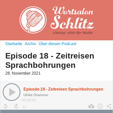
Startseite
Archiv
Über diesen Podcast
Episode 18 - Zeitreisen
Sprachbohrungen
28. November 2021
Episode 18 - Zeitreisen Sprachbohrungen
Ulrike Draesner
00:00:00