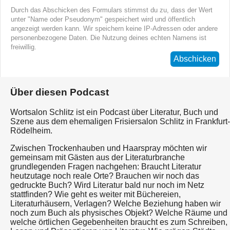
Durch das Abschicken des Formulars stimmst du zu, dass der Wert
unter "Name oder Pseudonym" gespeichert wird und öffentlich
angezeigt werden kann. Wir speichern keine IP-Adressen oder andere
personenbezogene Daten. Die Nutzung deines echten Namens ist
freiwillig.
Abschicken
Über diesen Podcast
Wortsalon Schlitz ist ein Podcast über Literatur, Buch und
Szene aus dem ehemaligen Frisiersalon Schlitz in Frankfurt-
Rödelheim.
Zwischen Trockenhauben und Haarspray möchten wir
gemeinsam mit Gästen aus der Literaturbranche
grundlegenden Fragen nachgehen: Braucht Literatur
heutzutage noch reale Orte? Brauchen wir noch das
gedruckte Buch? Wird Literatur bald nur noch im Netz
stattfinden? Wie geht es weiter mit Büchereien,
Literaturhäusern, Verlagen? Welche Beziehung haben wir
noch zum Buch als physisches Objekt? Welche Räume und
welche örtlichen Gegebenheiten braucht es zum Schreiben,